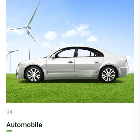
04
Automobile