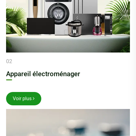
02
Appareil électroménager
Voir plus