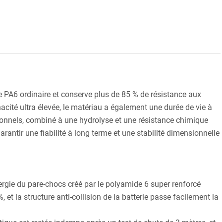
 PA6 ordinaire et conserve plus de 85 % de résistance aux
cité ultra élevée, le matériau a également une durée de vie à
tionnels, combiné à une hydrolyse et une résistance chimique
arantir une fiabilité à long terme et une stabilité dimensionnelle
ergie du pare-chocs créé par le polyamide 6 super renforcé
et la structure anti-collision de la batterie passe facilement la