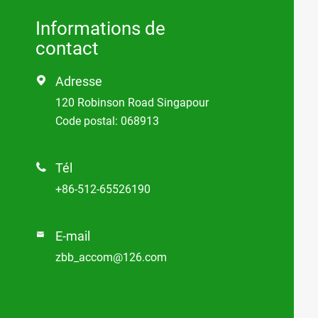
Informations de
contact
Adresse

120 Robinson Road Singapour
Code postal: 068913
Tél

+86-512-65526190
E-mail

zbb_accom@126.com