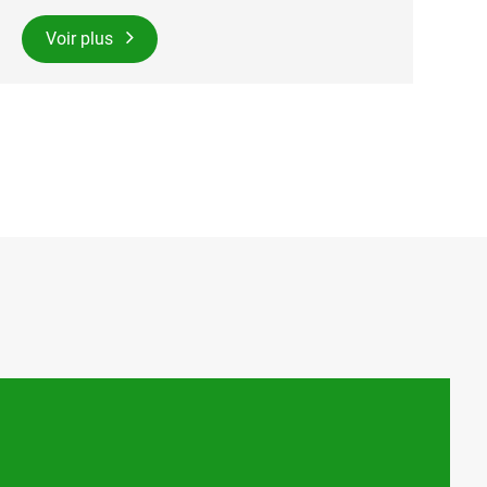
Voir plus