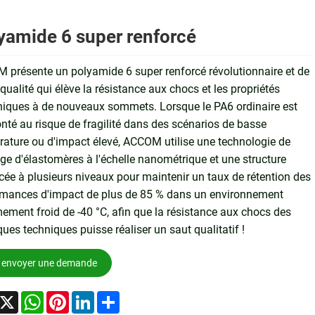
yamide 6 super renforcé
présente un polyamide 6 super renforcé révolutionnaire et de
qualité qui élève la résistance aux chocs et les propriétés
iques à de nouveaux sommets. Lorsque le PA6 ordinaire est
nté au risque de fragilité dans des scénarios de basse
ature ou d'impact élevé, ACCOM utilise une technologie de
e d'élastomères à l'échelle nanométrique et une structure
cée à plusieurs niveaux pour maintenir un taux de rétention des
rmances d'impact de plus de 85 % dans un environnement
ement froid de -40 °C, afin que la résistance aux chocs des
ques techniques puisse réaliser un saut qualitatif !
envoyer une demande
acebook
X
WhatsApp
Pinterest
LinkedIn
Share