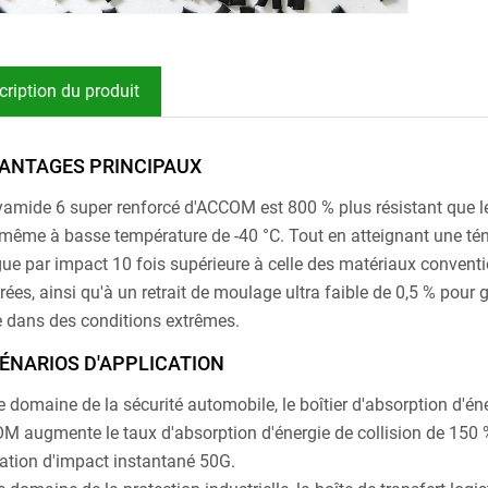
cription du produit
ANTAGES PRINCIPAUX
yamide 6 super renforcé d'ACCOM est 800 % plus résistant que le
même à basse température de -40 °C. Tout en atteignant une téna
igue par impact 10 fois supérieure à celle des matériaux conven
ées, ainsi qu'à un retrait de moulage ultra faible de 0,5 % pour g
e dans des conditions extrêmes.
ÉNARIOS D'APPLICATION
e domaine de la sécurité automobile, le boîtier d'absorption d'én
M augmente le taux d'absorption d'énergie de collision de 150 %, 
ication d'impact instantané 50G.