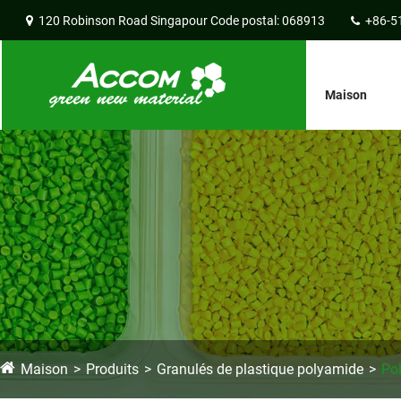
120 Robinson Road Singapour Code postal: 068913
+86-5
Maison
Maison
Produits
Granulés de plastique polyamide
Po