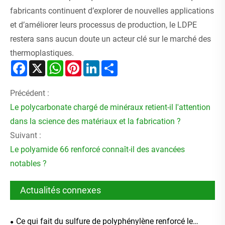
fabricants continuent d’explorer de nouvelles applications
et d’améliorer leurs processus de production, le LDPE
restera sans aucun doute un acteur clé sur le marché des
thermoplastiques.
Facebook
X
WhatsApp
Pinterest
LinkedIn
Share
Précédent :
Le polycarbonate chargé de minéraux retient-il l'attention
dans la science des matériaux et la fabrication ?
Suivant :
Le polyamide 66 renforcé connaît-il des avancées
notables ?
Actualités connexes
Ce qui fait du sulfure de polyphénylène renforcé le