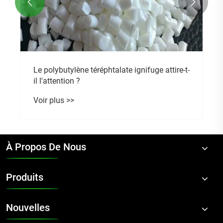


Le polybutylène téréphtalate ignifuge attire-t-
il l'attention ?
Voir plus >>
À Propos De Nous
Produits
Nouvelles