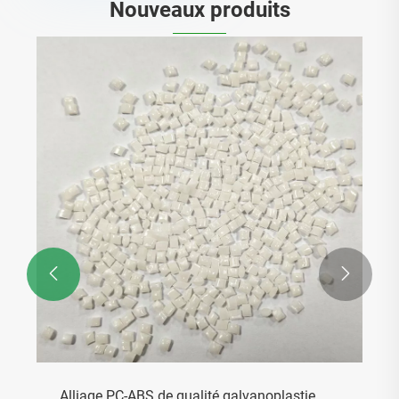
Nouveaux produits


Alliage PC-ABS de qualité galvanoplastie